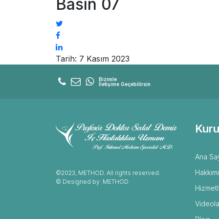
Basın 07
Tarih: 7 Kasım 2023
Bizimle
İletişime Geçebilirsin
Kuru
Ana Sa
Hakkım
©2023, METHOD. All rights reserved.
© Designed by
METHOD
Hizmetl
Videola