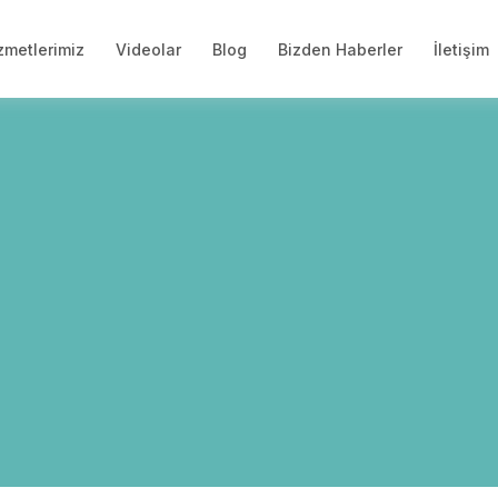
zmetlerimiz
Videolar
Blog
Bizden Haberler
İletişim