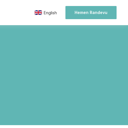
Hemen Randevu
English