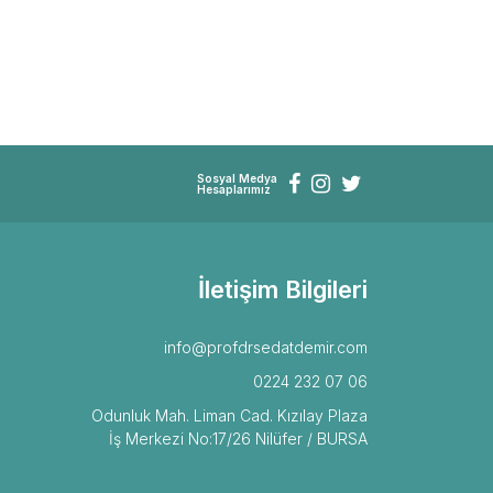
Sosyal Medya
Hesaplarımız
İletişim Bilgileri
info@profdrsedatdemir.com
0224 232 07 06
Odunluk Mah. Liman Cad. Kızılay Plaza
İş Merkezi No:17/26 Nilüfer / BURSA