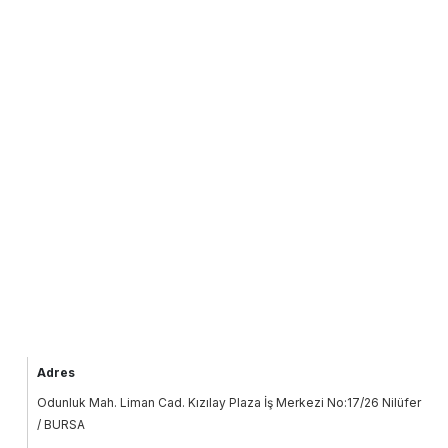
Adres
Odunluk Mah. Liman Cad. Kızılay Plaza İş Merkezi No:17/26 Nilüfer
/ BURSA