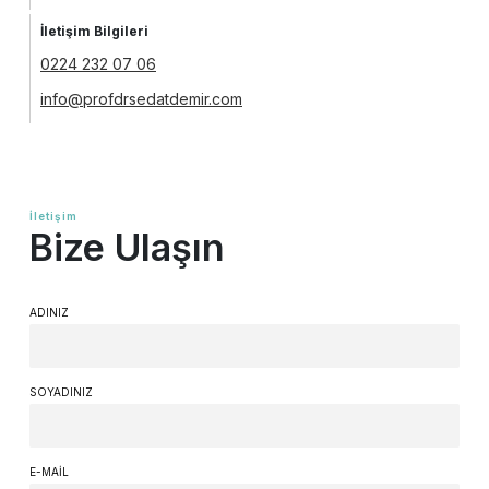
İletişim Bilgileri
0224 232 07 06
info@profdrsedatdemir.com
İletişim
Bize Ulaşın
ADINIZ
SOYADINIZ
E-MAIL