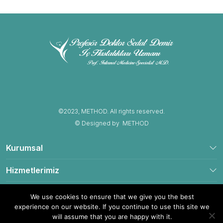
©2023, METHOD. All rights reserved.
© Designed by
METHOD
Kurumsal
Hizmetlerimiz
İletişim Bilgileri
We use cookies to ensure that we give you the best
experience on our website. If you continue to use this site we
will assume that you are happy with it.