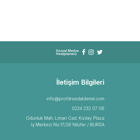
Sosyal Medya
Hesaplarımız
İletişim Bilgileri
info@profdrsedatdemir.com
0224 232 07 06
Odunluk Mah. Liman Cad. Kızılay Plaza
İş Merkezi No:17/26 Nilüfer / BURSA