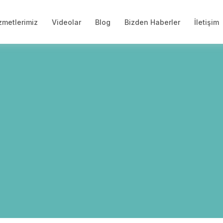
zmetlerimiz
Videolar
Blog
Bizden Haberler
İletişim