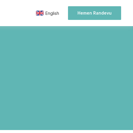
Hemen Randevu
English