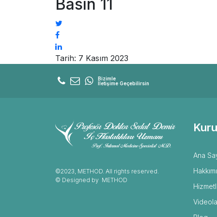
Basın 11
Tarih: 7 Kasım 2023
Bizimle
İletişime Geçebilirsin
Kuru
Ana Sa
Hakkım
©2023, METHOD. All rights reserved.
© Designed by
METHOD
Hizmetl
Videola