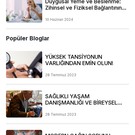
Duygusal Yeme ve Beslenme:
Zihinsel ve Fiziksel Bağlantının
Derinliklerine Bir Yolculuk
10 Haziran 2024
Popüler Bloglar
YÜKSEK TANSİYONUN
VARLIĞINDAN EMİN OLUN!
28 Temmuz 2023
SAĞLIKLI YAŞAM
DANIŞMANLIĞI VE BİREYSEL
RİSK ANALİZİ PROGRAMIMIZ
28 Temmuz 2023