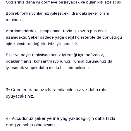
Gözleriniz daha iyi görmeye başlayacak ve bulanıklık azalacak.
Böbrek fonksiyonlarınız iyileşecek. İdrardaki şeker oranı
azalacak.
Atardamarlardaki iltihaplanma, fazla glikozun pas etkisi
azalacaktır. Şeker sadece yağa değil kolesterole de dönüştüğü
için kolesterol değerleriniz iyileşecektir.
Sinir ve beyin fonksiyonlarınız iyileceği için hafızanız,
odaklanmanız, konsantrasyonunuz, ruhsal durumunuz da
iyileşecek ve çok daha mutlu hissedeceksiniz.
3- Geceleri daha az idrara çıkacaksınız ve daha rahat
uyuyacaksınız.
4- Vücudunuz şeker yerine yağ yakacağı için daha fazla
enerjiye sahip olacaksınız.