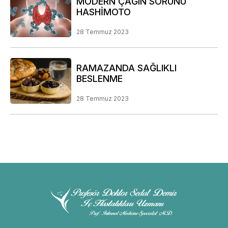
MODERN ÇAĞIN SORUNU
HASHİMOTO
28 Temmuz 2023
RAMAZANDA SAĞLIKLI
BESLENME
28 Temmuz 2023