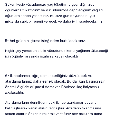
Şekeri kesip vücudunuzu yağ tüketimine geçirdiğinizde
öğünlerde tükettiğiniz ve vücudunuzda depoladığınız yağları
öğün aralarında yakarsınız. Bu size gün boyunca büyük
miktarda sabit bir enerji verecek ve daha iyi hissedeceksiniz.
5- Ani gelen atıştırma isteğinden kurtulacaksınız.
Hiçbir şey yemeseniz bile vücudunuz kendi yağlarını tüketeceği
için öğünler arasında iştahınız kapalı olacaktır.
6- İltihaplanma, ağrı, damar sertliğiniz düzelecek ve
atardamarlarınız daha esnek olacak. Bu da kan basıncınızın
önemli ölçüde düşmesi demektir. Böylece ilaç ihtiyacınız
azalacaktır.
Atardamarların derinliklerindeki iltihap atardamar duvarlarını
kalınlaştırarak kanın akışını zorlaştırır. Arterlerin tıkanmasına
sebep olabilir. Şekeri bırakarak yaptığınız şey dokulara daha