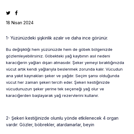
18 Nisan 2024
1- Yüzünüzdeki şişkinlik azalır ve daha ince görünür.
Bu değişikliği hem yüzünüzde hem de göbek bölgenizde
gözlemleyebilirsiniz. Göbekteki yağ kaybının asıl nedeni
karaciğerin yağları dışarı atmasıdır. Şeker yemeyi bıraktığınızda
vücut artık kendi yağlarıyla beslenmek zorunda kalır. Vücudun
ana yakıt kaynakları şeker ve yağdır. Seçim şansı olduğunda
vücut her zaman şekeri tercih eder. Şekeri kestiğinizde
vücudunuzun şeker yerine tek seçeneği yağ olur ve
karaciğerden başlayarak yağ rezervlerini kullanır.
2- Şekeri kestiğinizde olumlu yönde etkilenecek 4 organ
vardır: Gözler, böbrekler, atardamarlar, beyin