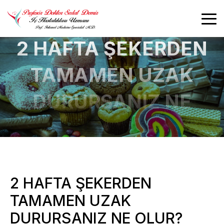
2 HAFTA ŞEKERDEN
TAMAMEN UZAK
DURURSANIZ NE
OLUR?
2 HAFTA ŞEKERDEN
TAMAMEN UZAK
DURURSANIZ NE OLUR?