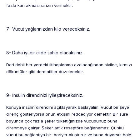
fazla kan akmasına izin vermektir.
7- Vücut yağlarınızdan kilo vereceksiniz.
8- Daha iyi bir cilde sahip olacaksınız.
Deri dahil her yerdeki iltihaplanma azalacağından sivilce, kırmızı
döküntüler gibi dermatitler düzelecektir.
9- İnsülin direncinizi iyileştireceksiniz.
Konuya insülin direncini açıklayarak başlayalım. Vücut bir şeye
direnç gösteriyorsa onun etkisini reddediyor demektir. Bir süre
boyunca çok fazla şeker tükettiğinizde vücudunuz buna
direnmeye çalışır. Şeker artık reseptöre bağlanamaz. Çünkü
vücut bu bağlantıya bir bariyer oluşturur ve buna duyarsız hale