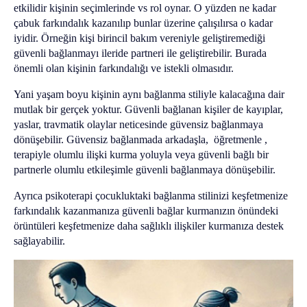
etkilidir kişinin seçimlerinde vs rol oynar. O yüzden ne kadar
çabuk farkındalık kazanılıp bunlar üzerine çalışılırsa o kadar
iyidir. Örneğin kişi birincil bakım vereniyle geliştiremediği
güvenli bağlanmayı ileride partneri ile geliştirebilir. Burada
önemli olan kişinin farkındalığı ve istekli olmasıdır.
Yani yaşam boyu kişinin aynı bağlanma stiliyle kalacağına dair
mutlak bir gerçek yoktur. Güvenli bağlanan kişiler de kayıplar,
yaslar, travmatik olaylar neticesinde güvensiz bağlanmaya
dönüşebilir. Güvensiz bağlanmada arkadaşla, öğretmenle ,
terapiyle olumlu ilişki kurma yoluyla veya güvenli bağlı bir
partnerle olumlu etkileşimle güvenli bağlanmaya dönüşebilir.
Ayrıca psikoterapi çocukluktaki bağlanma stilinizi keşfetmenize
farkındalık kazanmanıza güvenli bağlar kurmanızın önündeki
örüntüleri keşfetmenize daha sağlıklı ilişkiler kurmanıza destek
sağlayabilir.