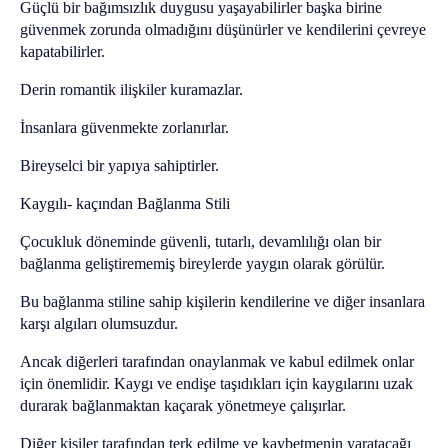
Güçlü bir bağımsızlık duygusu yaşayabilirler başka birine
güvenmek zorunda olmadığını düşünürler ve kendilerini çevreye
kapatabilirler.
Derin romantik ilişkiler kuramazlar.
İnsanlara güvenmekte zorlanırlar.
Bireyselci bir yapıya sahiptirler.
Kaygılı- kaçından Bağlanma Stili
Çocukluk döneminde güvenli, tutarlı, devamlılığı olan bir
bağlanma geliştirememiş bireylerde yaygın olarak görülür.
Bu bağlanma stiline sahip kişilerin kendilerine ve diğer insanlara
karşı algıları olumsuzdur.
Ancak diğerleri tarafından onaylanmak ve kabul edilmek onlar
için önemlidir. Kaygı ve endişe taşıdıkları için kaygılarını uzak
durarak bağlanmaktan kaçarak yönetmeye çalışırlar.
Diğer kişiler tarafından terk edilme ve kaybetmenin yaratacağı