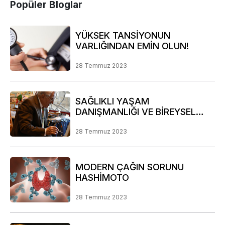
Popüler Bloglar
YÜKSEK TANSİYONUN
VARLIĞINDAN EMİN OLUN!
28 Temmuz 2023
SAĞLIKLI YAŞAM
DANIŞMANLIĞI VE BİREYSEL
RİSK ANALİZİ PROGRAMIMIZ
28 Temmuz 2023
MODERN ÇAĞIN SORUNU
HASHİMOTO
28 Temmuz 2023