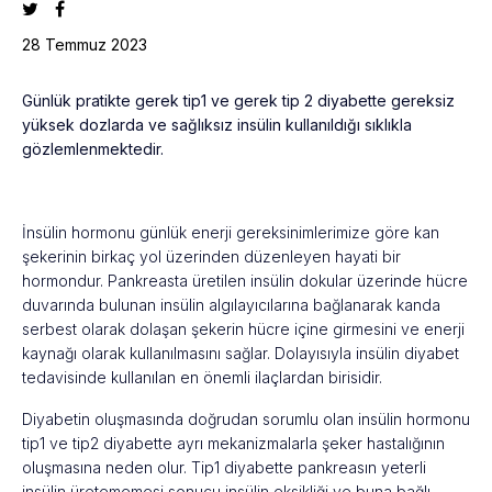
28 Temmuz 2023
Günlük pratikte gerek tip1 ve gerek tip 2 diyabette gereksiz
yüksek dozlarda ve sağlıksız insülin kullanıldığı sıklıkla
gözlemlenmektedir.
İnsülin hormonu günlük enerji gereksinimlerimize göre kan
şekerinin birkaç yol üzerinden düzenleyen hayati bir
hormondur. Pankreasta üretilen insülin dokular üzerinde hücre
duvarında bulunan insülin algılayıcılarına bağlanarak kanda
serbest olarak dolaşan şekerin hücre içine girmesini ve enerji
kaynağı olarak kullanılmasını sağlar. Dolayısıyla insülin diyabet
tedavisinde kullanılan en önemli ilaçlardan birisidir.
Diyabetin oluşmasında doğrudan sorumlu olan insülin hormonu
tip1 ve tip2 diyabette ayrı mekanizmalarla şeker hastalığının
oluşmasına neden olur. Tip1 diyabette pankreasın yeterli
insülin üretememesi sonucu insülin eksikliği ve buna bağlı