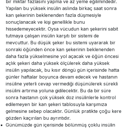
bir miktar fazlasını yapma ve az yeme eğilimindedir.
Yapılan bu yüksek insülin aslında birkaç saat sonra
kan şekerinin beklenenden fazla düşmesiyle
sonuçlanacak ve kişi genellikle bunu
hissedemeyecektir. Oysa vücudun kan şekerini sabit
tutmaya çalışan insülin karşıtı bir sistemi de
mevcuttur. Bu düşük şeker bu sistemi uyararak bir
sonraki öğünden önce kan şekerinin beklenenden
daha fazla yükselmesine yol açacak ve öğün öncesi
açlık şekeri daha yüksek ölçülerek daha yüksek
insülin yapılacak, bu kısır döngü gün içerisinde hatta
günler haftalar boyunca devam edecek ve hastanın
insüline yeterli cevap vermediği düşünülerek sürekli
insülini artırma yoluna gidilecektir. Bu da bir süre
sonra hastanın çok yüksek doz insülinlerle kontrol
edilemeyen bir kan şekeri tablosuyla karşımıza
gelmesine sebep olacaktır. Günlük pratikte çoğu kere
gözden kaçırılan bu ayrıntıdır.
Günümüzde gün içerisinde bölünmüş çoklu insülin