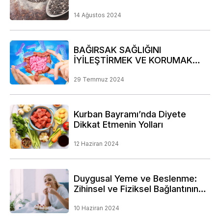
14 Ağustos 2024
BAĞIRSAK SAĞLIĞINI
İYİLEŞTİRMEK VE KORUMAK
İÇİN DİKKAT EDİLMESİ GEREKEN
NOKTALAR
29 Temmuz 2024
Kurban Bayramı’nda Diyete
Dikkat Etmenin Yolları
12 Haziran 2024
Duygusal Yeme ve Beslenme:
Zihinsel ve Fiziksel Bağlantının
Derinliklerine Bir Yolculuk
10 Haziran 2024