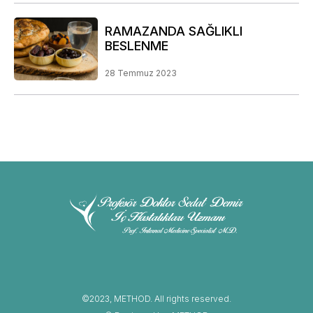
RAMAZANDA SAĞLIKLI
BESLENME
28 Temmuz 2023
©2023, METHOD. All rights reserved.