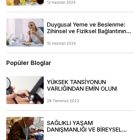
12 Haziran 2024
Duygusal Yeme ve Beslenme:
Zihinsel ve Fiziksel Bağlantının
Derinliklerine Bir Yolculuk
10 Haziran 2024
Popüler Bloglar
YÜKSEK TANSİYONUN
VARLIĞINDAN EMİN OLUN!
28 Temmuz 2023
SAĞLIKLI YAŞAM
DANIŞMANLIĞI VE BİREYSEL
RİSK ANALİZİ PROGRAMIMIZ