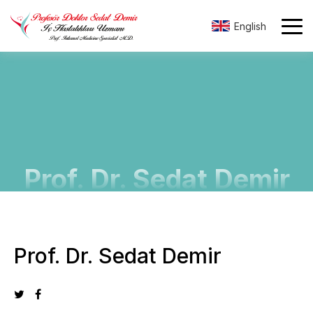
English
Prof. Dr. Sedat Demir
Prof. Dr. Sedat Demir