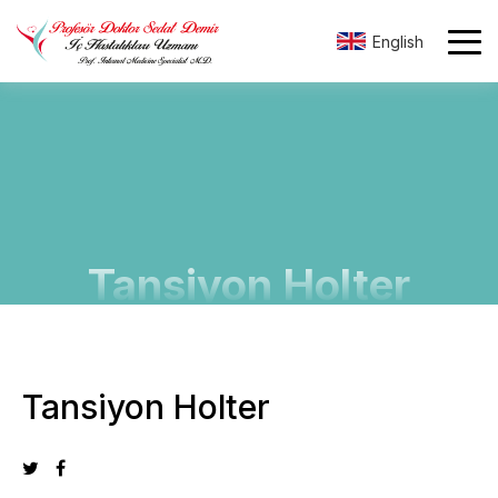
English
Tansiyon Holter
Tansiyon Holter