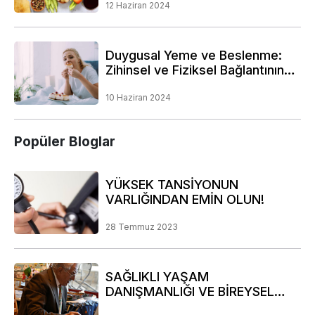
12 Haziran 2024
Duygusal Yeme ve Beslenme:
Zihinsel ve Fiziksel Bağlantının
Derinliklerine Bir Yolculuk
10 Haziran 2024
Popüler Bloglar
YÜKSEK TANSİYONUN
VARLIĞINDAN EMİN OLUN!
28 Temmuz 2023
SAĞLIKLI YAŞAM
DANIŞMANLIĞI VE BİREYSEL
RİSK ANALİZİ PROGRAMIMIZ