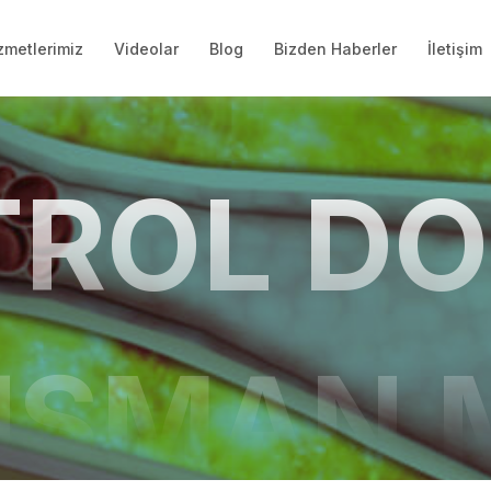
zmetlerimiz
Videolar
Blog
Bizden Haberler
İletişim
TROL DO
ŞMAN 