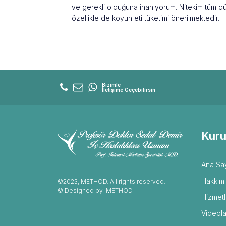
ve gerekli olduğuna inanıyorum. Nitekim tüm d
özellikle de koyun eti tüketimi önerilmektedir.
Bizimle
İletişime Geçebilirsin
Kuru
Ana Sa
Hakkım
©2023, METHOD. All rights reserved.
© Designed by
METHOD
Hizmetl
Videola