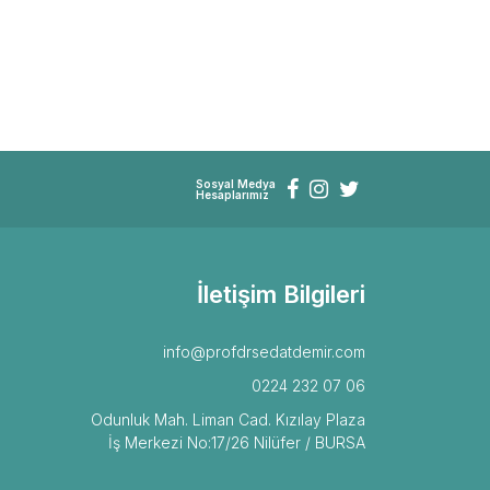
Sosyal Medya
Hesaplarımız
İletişim Bilgileri
info@profdrsedatdemir.com
0224 232 07 06
Odunluk Mah. Liman Cad. Kızılay Plaza
İş Merkezi No:17/26 Nilüfer / BURSA