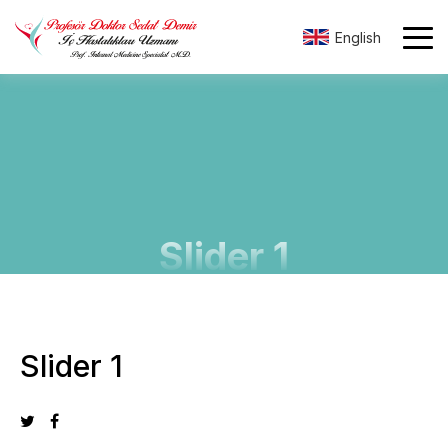
English
Slider 1
Slider 1