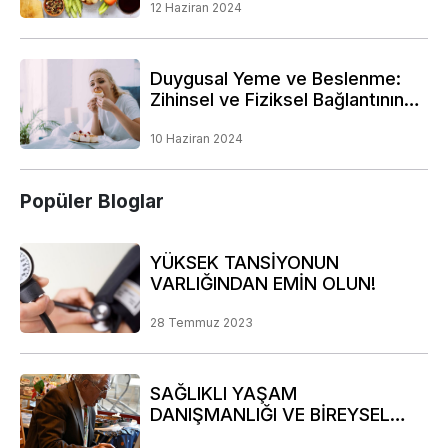
12 Haziran 2024
Duygusal Yeme ve Beslenme:
Zihinsel ve Fiziksel Bağlantının
Derinliklerine Bir Yolculuk
10 Haziran 2024
Popüler Bloglar
YÜKSEK TANSİYONUN
VARLIĞINDAN EMİN OLUN!
28 Temmuz 2023
SAĞLIKLI YAŞAM
DANIŞMANLIĞI VE BİREYSEL
RİSK ANALİZİ PROGRAMIMIZ