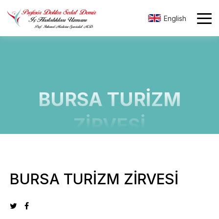
English
BURSA TURİZM
ZİRVESİ
BURSA TURİZM ZİRVESİ