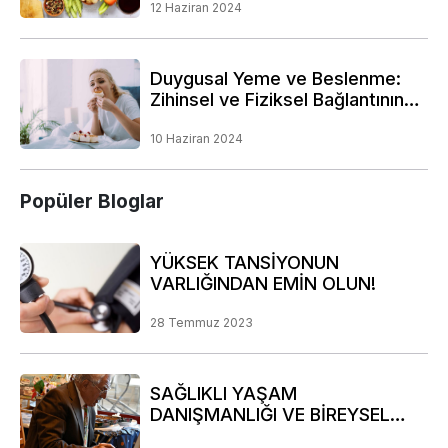
12 Haziran 2024
Duygusal Yeme ve Beslenme:
Zihinsel ve Fiziksel Bağlantının
Derinliklerine Bir Yolculuk
10 Haziran 2024
Popüler Bloglar
YÜKSEK TANSİYONUN
VARLIĞINDAN EMİN OLUN!
28 Temmuz 2023
SAĞLIKLI YAŞAM
DANIŞMANLIĞI VE BİREYSEL
RİSK ANALİZİ PROGRAMIMIZ