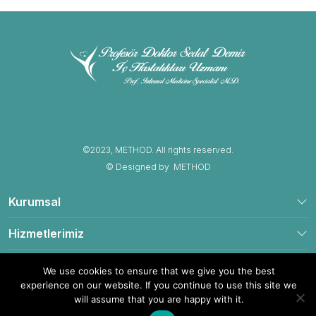
©2023, METHOD. All rights reserved.
© Designed by
METHOD
Kurumsal
Hizmetlerimiz
İletişim Bilgileri
We use cookies to ensure that we give you the best
experience on our website. If you continue to use this site we
will assume that you are happy with it.