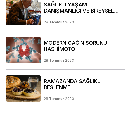
SAĞLIKLI YAŞAM
DANIŞMANLIĞI VE BİREYSEL
RİSK ANALİZİ PROGRAMIMIZ
28 Temmuz 2023
MODERN ÇAĞIN SORUNU
HASHİMOTO
28 Temmuz 2023
RAMAZANDA SAĞLIKLI
BESLENME
28 Temmuz 2023