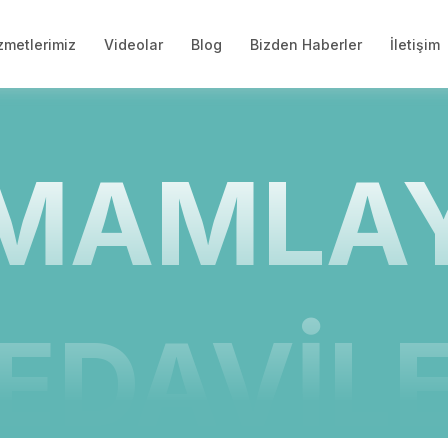
zmetlerimiz
Videolar
Blog
Bizden Haberler
İletişim
MAMLAY
EDAVİL