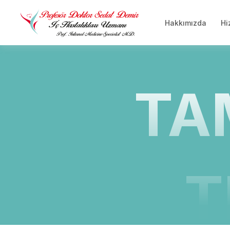
Hakkımızda
Hi
TA
T