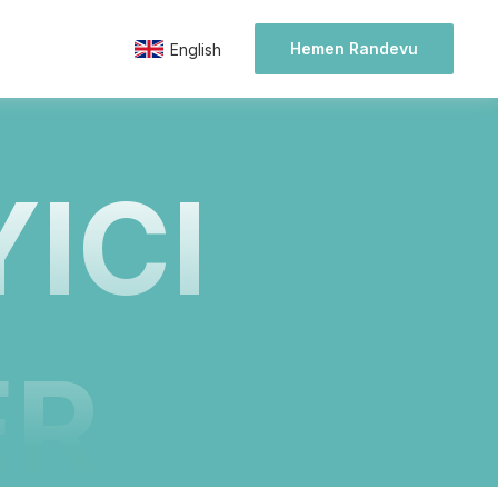
Hemen Randevu
English
ICI
ER