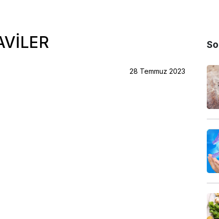
AVİLER
So
28 Temmuz 2023